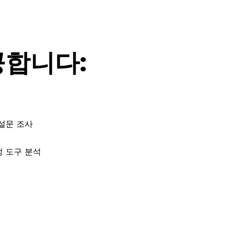
공합니다:
설문 조사
정 도구 분석