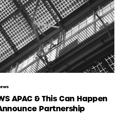
News
WS APAC & This Can Happen
Announce Partnership