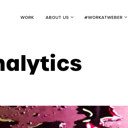
WORK
ABOUT US
#WORKATWEBER
nalytics